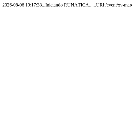
2026-08-06 19:17:38...Iniciando RUNÁTICA......URI:/event/xv-marcha-