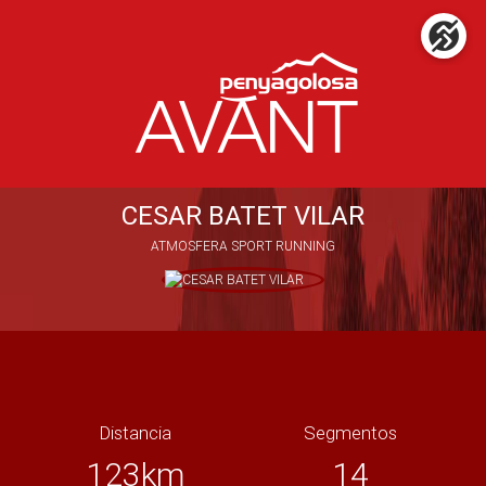
CESAR BATET VILAR
ATMOSFERA SPORT RUNNING
Distancia
Segmentos
123km
14