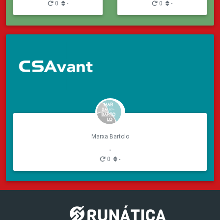
0
-
0
-
Marxa Bartolo
-
0
-