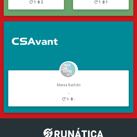
1
2
1
1
Marxa Bartolo
-
0
-