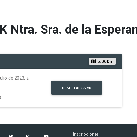
K Ntra. Sra. de la Espera
5.000m
ulio de 2023, a
RESULTADOS
5K
s
Inscripciones