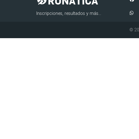
Inscripciones, resultados y más...
© 20