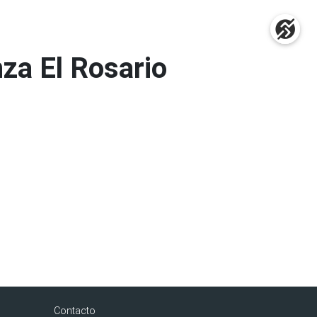
nza El Rosario
Contacto