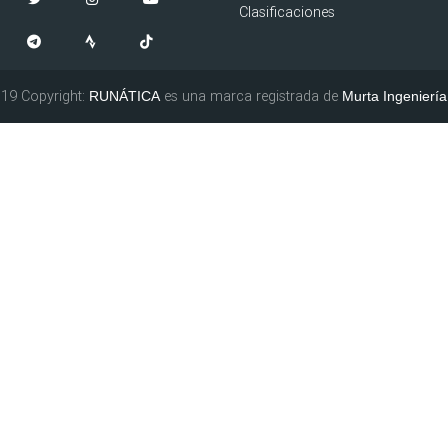
Clasificaciones
19 Copyright:
es una marca registrada de
RUNÁTICA
Murta Ingeniería