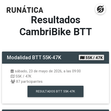
Resultados
CambriBike BTT
Modalidad
BTT 55K-47K
55K / 47K
sábado, 23 de mayo de 2026, a las 09:00
55K / 47K
87
participantes
RESULTADOS
BTT 55K-47K