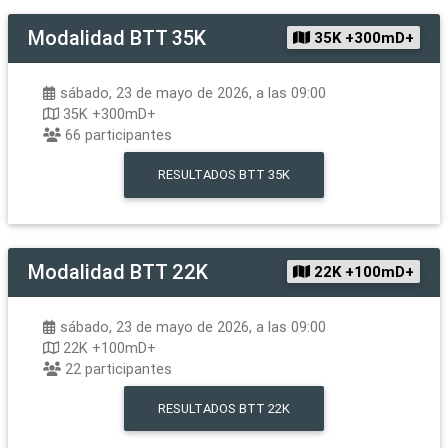
Modalidad
BTT 35K
35K +300mD+
sábado, 23 de mayo de 2026, a las 09:00
35K +300mD+
66
participantes
RESULTADOS
BTT 35K
Modalidad
BTT 22K
22K +100mD+
sábado, 23 de mayo de 2026, a las 09:00
22K +100mD+
22
participantes
RESULTADOS
BTT 22K