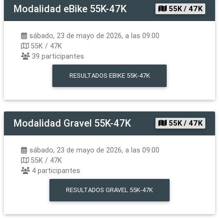
Modalidad
eBike 55K-47K
55K / 47K
sábado, 23 de mayo de 2026, a las 09:00
55K / 47K
39
participantes
RESULTADOS
EBIKE 55K-47K
Modalidad
Gravel 55K-47K
55K / 47K
sábado, 23 de mayo de 2026, a las 09:00
55K / 47K
4
participantes
RESULTADOS
GRAVEL 55K-47K