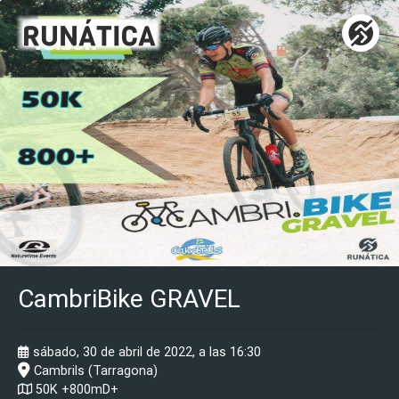
CambriBike GRAVEL
sábado, 30 de abril de 2022, a las 16:30
Cambrils (Tarragona)
50K +800mD+