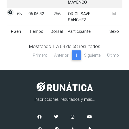
MAYENCO
68
06:06:32
256
ORIOL SAVE
M
SANCHEZ
PGen
Tiempo
Dorsal
Participante
Sexo
PGen
Tiempo
Dorsal
Participante
Sexo
Mostrando
1
a
68
de
68
resultados
Primero
Anterior
1
Siguiente
Último
Inscripciones, resultados y más...