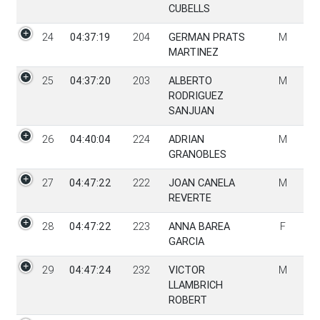
CUBELLS
24
04:37:19
204
GERMAN PRATS
M
MARTINEZ
25
04:37:20
203
ALBERTO
M
RODRIGUEZ
SANJUAN
26
04:40:04
224
ADRIAN
M
GRANOBLES
27
04:47:22
222
JOAN CANELA
M
REVERTE
28
04:47:22
223
ANNA BAREA
F
GARCIA
29
04:47:24
232
VICTOR
M
LLAMBRICH
ROBERT