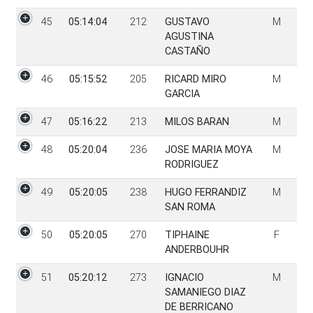
45
05:14:04
212
GUSTAVO
M
AGUSTINA
CASTAÑO
46
05:15:52
205
RICARD MIRO
M
GARCIA
47
05:16:22
213
MILOS BARAN
M
48
05:20:04
236
JOSE MARIA MOYA
M
RODRIGUEZ
49
05:20:05
238
HUGO FERRANDIZ
M
SAN ROMA
50
05:20:05
270
TIPHAINE
F
ANDERBOUHR
51
05:20:12
273
IGNACIO
M
SAMANIEGO DIAZ
DE BERRICANO