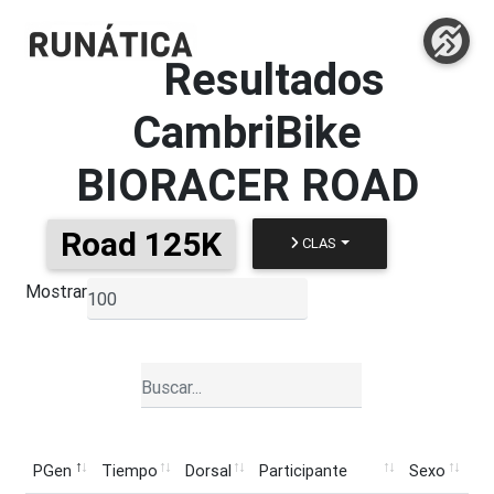
Resultados
CambriBike
BIORACER ROAD
Road 125K
CLAS
Mostrar
▼
PGen
Tiempo
Dorsal
Participante
Sexo