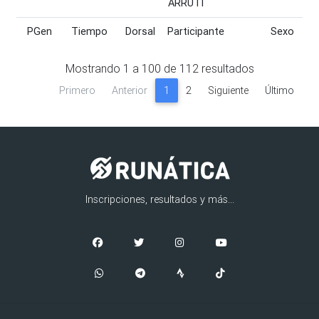
ARRUTI
PGen
Tiempo
Dorsal
Participante
Sexo
PGen
Tiempo
Dorsal
Participante
Sexo
Mostrando
1
a
100
de
112
resultados
Primero
Anterior
1
2
Siguiente
Último
Inscripciones, resultados y más...