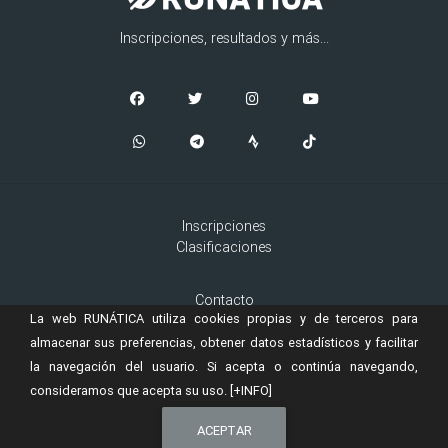
Inscripciones, resultados y más...
Inscripciones
Clasificaciones
Contacto
La web RUNÁTICA utiliza cookies propias y de terceros para
Aviso Legal
Cookies
almacenar sus preferencias, obtener datos estadísticos y facilitar
la navegación del usuario. Si acepta o continúa navegando,
consideramos que acepta su uso.
[+INFO]
© 2019 Copyright:
es una marca registrada de
RUNÁTICA
Murta
ACEPTAR
Ingeniería, S.L.