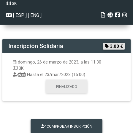
3K
[
ESP
] [
ENG
]
Inscripción
Solidaria
3.00 €
domingo, 26 de marzo de 2023, a las 11:30
3K
Hasta el
23/mar./2023 (15:00)
FINALIZADO
COMPROBAR INSCRIPCIÓN