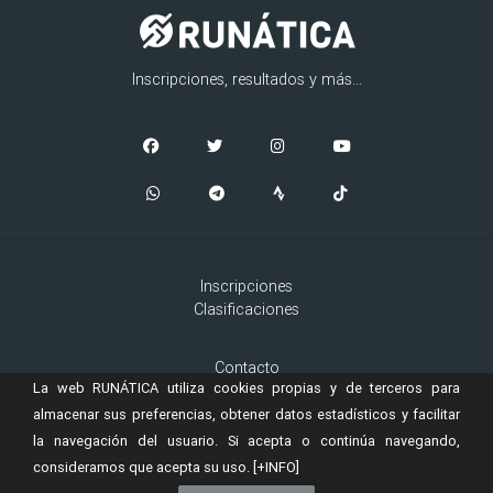
Inscripciones, resultados y más...
Inscripciones
Clasificaciones
Contacto
La web RUNÁTICA utiliza cookies propias y de terceros para
Aviso Legal
Cookies
almacenar sus preferencias, obtener datos estadísticos y facilitar
la navegación del usuario. Si acepta o continúa navegando,
consideramos que acepta su uso.
[+INFO]
© 2019 Copyright:
es una marca registrada de
RUNÁTICA
Murta