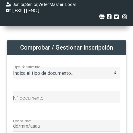
Junior,Senior,Veter,Master. Local.
[
ESP
] [
ENG
]
Comprobar / Gestionar Inscripción
Tipo documento
Nº documento
Fecha Nac.