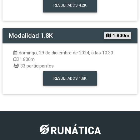
RESULTADOS
4.2K
Modalidad
1.8K
1.800m
domingo, 29 de diciembre de 2024, a las 10:30
1.800m
33
participantes
RESULTADOS
1.8K