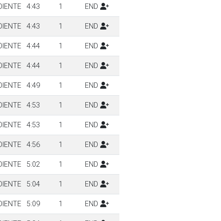
DIENTE
4:43
1
END
DIENTE
4:43
1
END
DIENTE
4:44
1
END
DIENTE
4:44
1
END
DIENTE
4:49
1
END
DIENTE
4:53
1
END
DIENTE
4:53
1
END
DIENTE
4:56
1
END
DIENTE
5:02
1
END
DIENTE
5:04
1
END
DIENTE
5:09
1
END