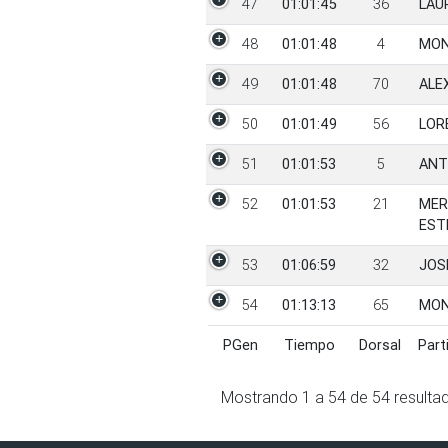
47
01:01:45
36
LAU
48
01:01:48
4
MON
49
01:01:48
70
ALE
50
01:01:49
56
LOR
51
01:01:53
5
ANT
52
01:01:53
21
MER
EST
53
01:06:59
32
JOS
54
01:13:13
65
MON
PGen
Tiempo
Dorsal
Part
PGen
Tiempo
Dorsal
Part
Mostrando
1
a
54
de
54
resulta