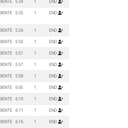
DIENTE
5:24
1
END
DIENTE
5:25
1
END
DIENTE
5:26
1
END
DIENTE
5:50
1
END
DIENTE
5:51
1
END
DIENTE
5:57
1
END
DIENTE
5:58
1
END
DIENTE
6:05
1
END
DIENTE
6:10
1
END
DIENTE
6:11
1
END
DIENTE
6:16
1
END