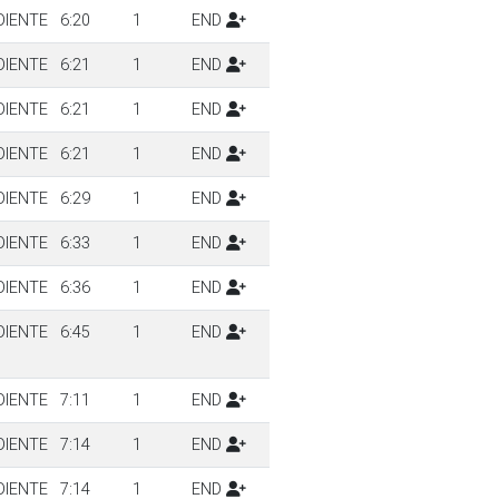
DIENTE
6:20
1
END
DIENTE
6:21
1
END
DIENTE
6:21
1
END
DIENTE
6:21
1
END
DIENTE
6:29
1
END
DIENTE
6:33
1
END
DIENTE
6:36
1
END
DIENTE
6:45
1
END
DIENTE
7:11
1
END
DIENTE
7:14
1
END
DIENTE
7:14
1
END