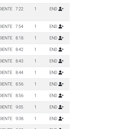
DIENTE
7:22
1
END
DIENTE
7:54
1
END
DIENTE
8:18
1
END
DIENTE
8:42
1
END
DIENTE
8:43
1
END
DIENTE
8:44
1
END
DIENTE
8:56
1
END
DIENTE
8:56
1
END
DIENTE
9:05
1
END
DIENTE
9:38
1
END