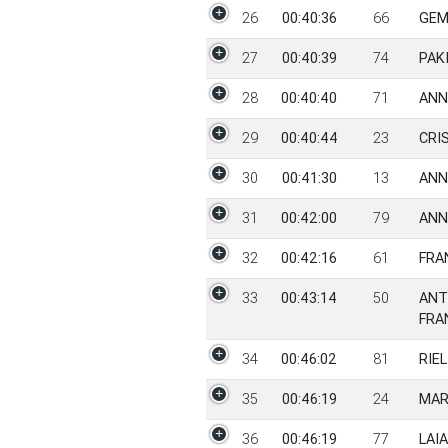
26
00:40:36
66
GEM
27
00:40:39
74
PAK
28
00:40:40
71
ANN
29
00:40:44
23
CRI
30
00:41:30
13
ANN
31
00:42:00
79
ANN
32
00:42:16
61
FRA
33
00:43:14
50
ANT
FRA
34
00:46:02
81
RIE
35
00:46:19
24
MAR
36
00:46:19
77
LAI