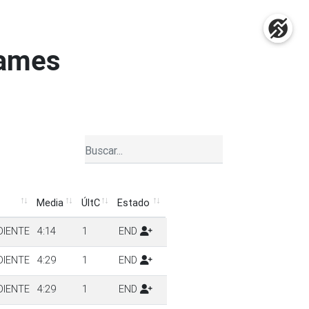
Kames
Media
ÚltC
Estado
Media
ÚltC
Estado
DIENTE
4:14
1
END
DIENTE
4:29
1
END
DIENTE
4:29
1
END