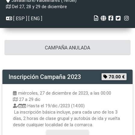
Javalambre/Valdelinares (Teruel)
Del 27, 28 y 29 de diciembre
[
ESP
] [
ENG
]
CAMPAÑA ANULADA
Inscripción
Campaña 2023
70.00 €
miércoles, 27 de diciembre de 2023, a las 00:00
27 a 29 dic
Hasta el
19/dic./2023 (14:00)
La inscripción básica incluye, para cada uno de los 3
días, 2 horas de clase grupal y autobús de ida y vuelta
desde cualquier localidad de la comarca.