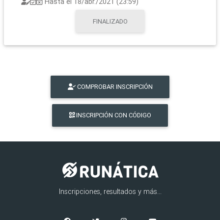
Hasta el
18/abr./2021 (23:59)
FINALIZADO
COMPROBAR INSCRIPCIÓN
INSCRIPCIÓN CON CÓDIGO
Inscripciones, resultados y más...