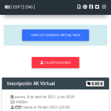
[
ESP
] [
ENG
]
+INFO EU CONEXUS VIRTUAL RACE
CLASIFICACIONES
Inscripción
4K Virtual
0.00 €
jueves, 8 de abril de 2021, a las 00:00
4.000m
Hasta el
18/abr./2021 (23:59)