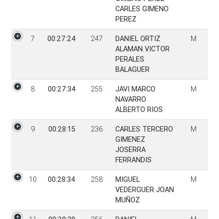
CARLES GIMENO
PEREZ
7
00:27:24
247
DANIEL ORTIZ
M
ALAMAN VICTOR
PERALES
BALAGUER
8
00:27:34
255
JAVI MARCO
M
NAVARRO
ALBERTO RIOS
9
00:28:15
236
CARLES TERCERO
M
GIMENEZ
JOSERRA
FERRANDIS
10
00:28:34
258
MIGUEL
M
VEDERGUER JOAN
MUÑOZ