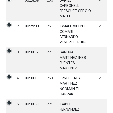
11
00:28:38
256
DANIEL
M
CARBONELL
FRESQUET SERGIO
MATEU
12
00:29:33
251
ISMAEL VICENTE
M
GOMARI
BERNARDO
VENDRELL PUIG
13
00:30:02
227
SANDRA
F
MARTINEZ INES
FUENTES
MARTINEZ
14
00:30:18
253
ERNEST REAL
M
MARTINEZ
NOOMAN EL
HARRAK
15
00:30:53
226
ISABEL
F
FERNANDEZ