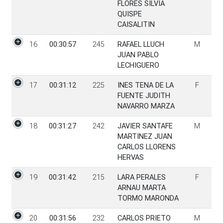
FLORES SILVIA
QUISPE
CAISALITIN
16
00:30:57
245
RAFAEL LLUCH
M
JUAN PABLO
LECHIGUERO
17
00:31:12
225
INES TENA DE LA
F
FUENTE JUDITH
NAVARRO MARZA
18
00:31:27
242
JAVIER SANTAFE
M
MARTINEZ JUAN
CARLOS LLORENS
HERVAS
19
00:31:42
215
LARA PERALES
F
ARNAU MARTA
TORMO MARONDA
20
00:31:56
232
CARLOS PRIETO
M