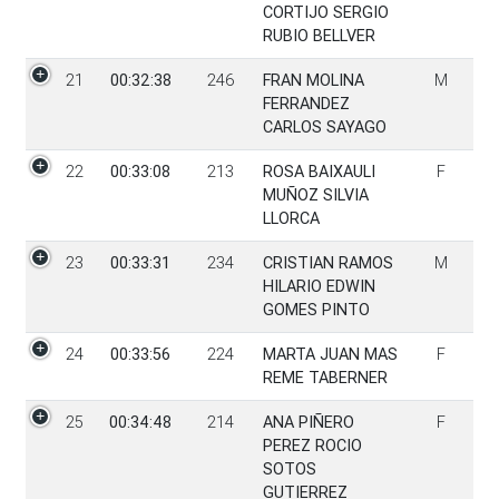
CORTIJO SERGIO
RUBIO BELLVER
21
00:32:38
246
FRAN MOLINA
M
FERRANDEZ
CARLOS SAYAGO
22
00:33:08
213
ROSA BAIXAULI
F
MUÑOZ SILVIA
LLORCA
23
00:33:31
234
CRISTIAN RAMOS
M
HILARIO EDWIN
GOMES PINTO
24
00:33:56
224
MARTA JUAN MAS
F
REME TABERNER
25
00:34:48
214
ANA PIÑERO
F
PEREZ ROCIO
SOTOS
GUTIERREZ