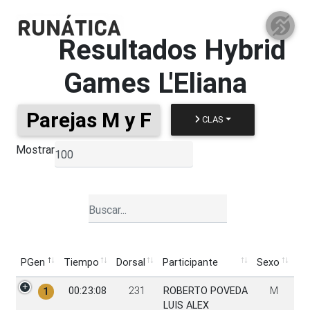
Resultados
Hybrid
Games L'Eliana
Parejas M y F
CLAS
Mostrar
▼
PGen
Tiempo
Dorsal
Participante
Sexo
PGen
Tiempo
Dorsal
Participante
Sexo
00:23:08
231
ROBERTO POVEDA
M
1
LUIS ALEX