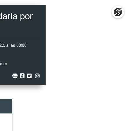
daria por
2, a las 00:00
arzo