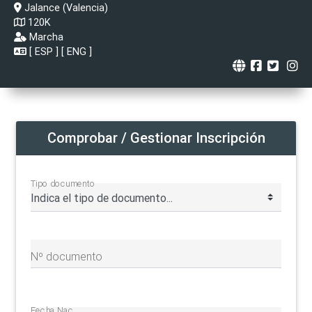
Jalance (Valencia)
120K
Marcha
[
ESP
] [
ENG
]
Comprobar / Gestionar Inscripción
Tipo documento
Nº documento
Fecha Nac.