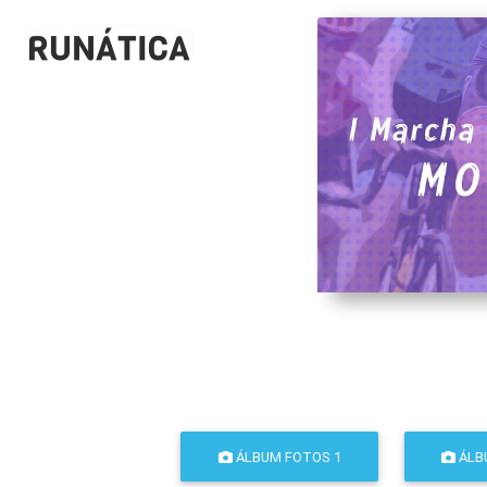
ÁLBUM FOTOS 1
ÁLB