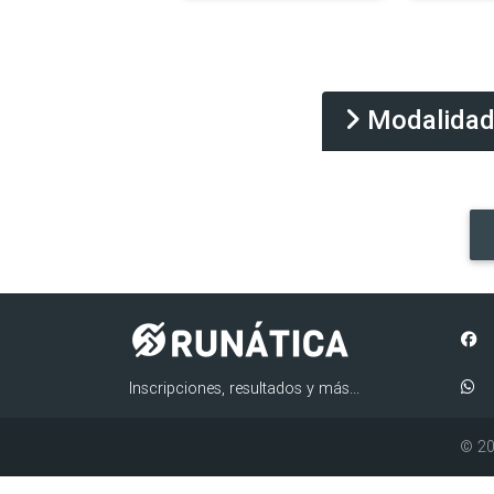
Modalida
Inscripciones, resultados y más...
© 20