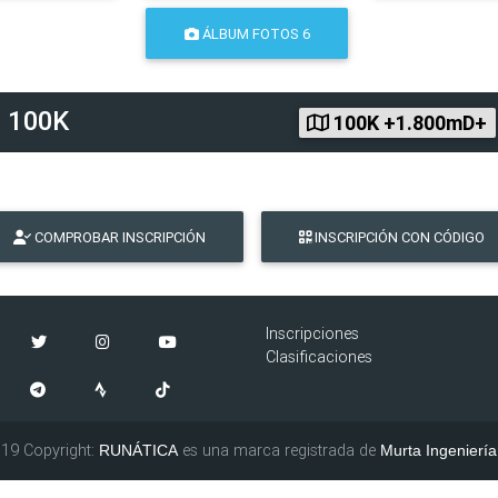
ÁLBUM FOTOS 6
d
100K
100K +1.800mD+
COMPROBAR INSCRIPCIÓN
INSCRIPCIÓN CON CÓDIGO
Inscripciones
Clasificaciones
19 Copyright:
es una marca registrada de
RUNÁTICA
Murta Ingeniería