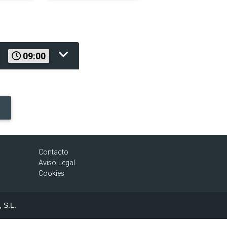
09:00
Contacto
Aviso Legal
Cookies
, S.L.