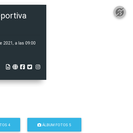
eportiva
 2021, a las 09:00
TOS 4
ÁLBUM FOTOS 5