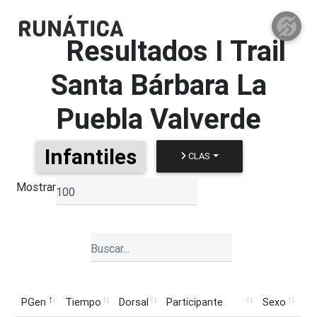
Resultados
I Trail
Santa Bárbara La
Puebla Valverde
Infantiles
CLAS
Mostrar
▼
PGen
Tiempo
Dorsal
Participante
Sexo