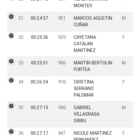
MONTES
31
00:24:57
951
MARCOS AGUSTIN
M
CUÑAR
32
00:25:36
929
CAYETANA
F
CATALAN
MARTINEZ
33
00:25:51
906
MARTIN BERTOLIN
M
FORTEA
34
00:26:34
918
CRISTINA
F
SERRANO
PALOMAR
35
00:27:13
936
GABRIEL
M
VILLAGRASA
SIRBU
36
00:27:17
947
NICOLE MARTINEZ
F
FERNANDEZ