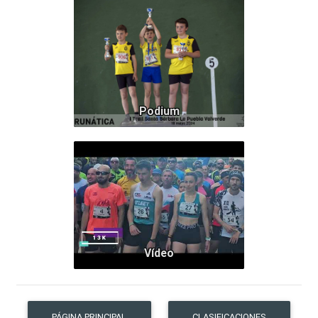
39
Podium
Vídeo
PÁGINA PRINCIPAL
CLASIFICACIONES