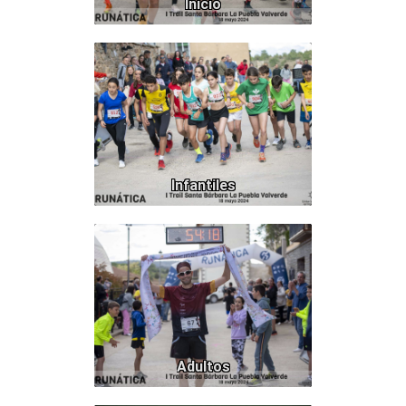
Inicio
107
Infantiles
138
Adultos