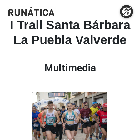
I Trail Santa Bárbara
La Puebla Valverde
Multimedia
27