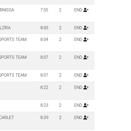
ERNISSA
7:55
2
END
LZIRA
8:00
2
END
SPORTS TEAM
8:04
2
END
SPORTS TEAM
8:07
2
END
SPORTS TEAM
8:07
2
END
8:22
2
END
8:23
2
END
 CARLET
8:39
2
END