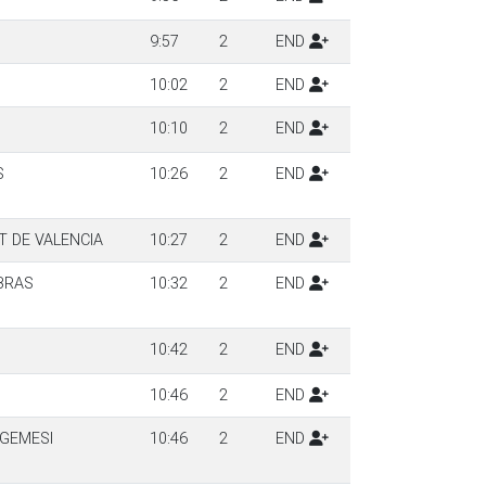
9:57
2
END
10:02
2
END
10:10
2
END
S
10:26
2
END
T DE VALENCIA
10:27
2
END
BRAS
10:32
2
END
10:42
2
END
10:46
2
END
GEMESI
10:46
2
END