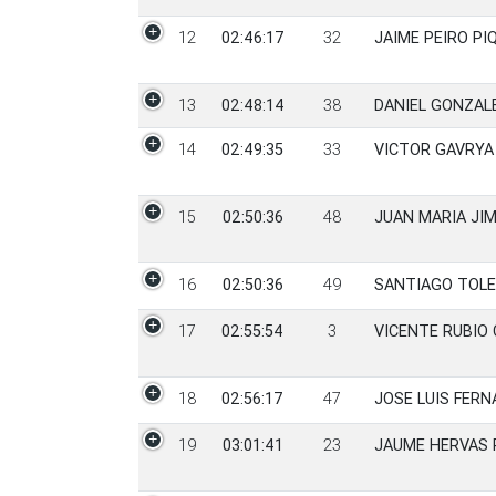
12
02:46:17
32
JAIME PEIRO PI
13
02:48:14
38
DANIEL GONZAL
14
02:49:35
33
VICTOR GAVRYA
15
02:50:36
48
JUAN MARIA JI
16
02:50:36
49
SANTIAGO TOLE
17
02:55:54
3
VICENTE RUBIO
18
02:56:17
47
JOSE LUIS FER
19
03:01:41
23
JAUME HERVAS 