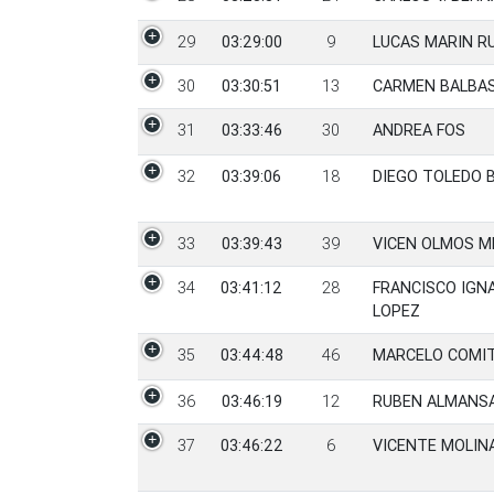
29
03:29:00
9
LUCAS MARIN R
30
03:30:51
13
CARMEN BALBA
31
03:33:46
30
ANDREA FOS
32
03:39:06
18
DIEGO TOLEDO 
33
03:39:43
39
VICEN OLMOS 
34
03:41:12
28
FRANCISCO IGN
LOPEZ
35
03:44:48
46
MARCELO COMIT
36
03:46:19
12
RUBEN ALMANSA
37
03:46:22
6
VICENTE MOLIN