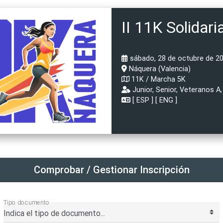
II 11K Solidar
sábado, 28 de octubre de 20
Náquera (Valencia)
11K / Marcha 5K
Junior, Senior, Veteranos A, 
[
ESP
] [
ENG
]
Comprobar / Gestionar Inscripción
Tipo documento