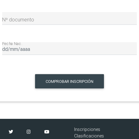
Nº documento
Fecha Nac.
COMPROBAR INSCRIPCIÓN
Inscripciones
Clasificaciones