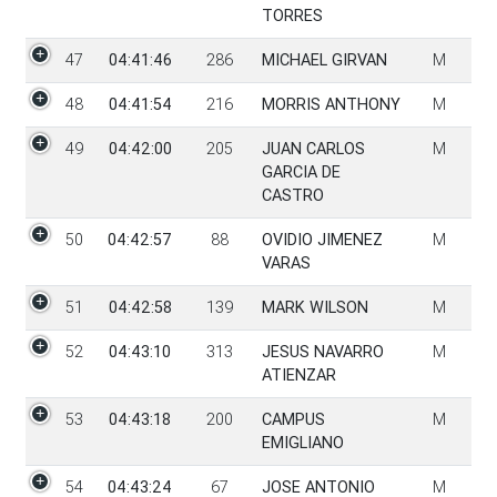
TORRES
47
04:41:46
286
MICHAEL GIRVAN
M
48
04:41:54
216
MORRIS ANTHONY
M
49
04:42:00
205
JUAN CARLOS
M
GARCIA DE
CASTRO
50
04:42:57
88
OVIDIO JIMENEZ
M
VARAS
51
04:42:58
139
MARK WILSON
M
52
04:43:10
313
JESUS NAVARRO
M
ATIENZAR
53
04:43:18
200
CAMPUS
M
EMIGLIANO
54
04:43:24
67
JOSE ANTONIO
M