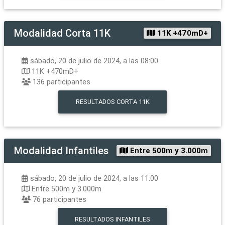
Modalidad
Corta 11K
11K +470mD+
sábado, 20 de julio de 2024, a las 08:00
11K +470mD+
136
participantes
RESULTADOS
CORTA 11K
Modalidad
Infantiles
Entre 500m y 3.000m
sábado, 20 de julio de 2024, a las 11:00
Entre 500m y 3.000m
76
participantes
RESULTADOS
INFANTILES