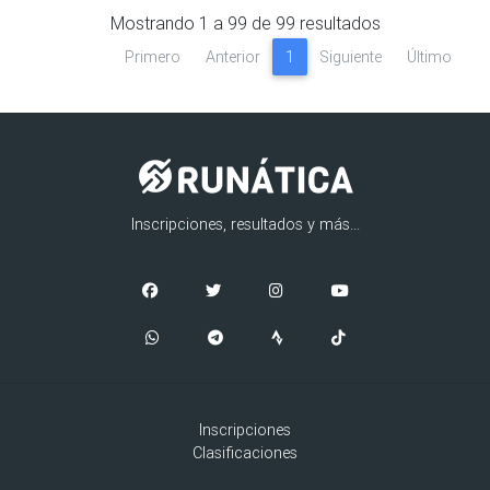
Mostrando
1
a
99
de
99
resultados
Primero
Anterior
1
Siguiente
Último
Inscripciones, resultados y más...
Inscripciones
Clasificaciones