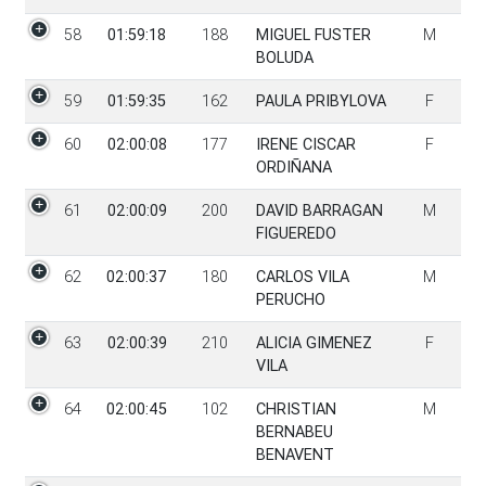
58
01:59:18
188
MIGUEL FUSTER
M
BOLUDA
59
01:59:35
162
PAULA PRIBYLOVA
F
60
02:00:08
177
IRENE CISCAR
F
ORDIÑANA
61
02:00:09
200
DAVID BARRAGAN
M
FIGUEREDO
62
02:00:37
180
CARLOS VILA
M
PERUCHO
63
02:00:39
210
ALICIA GIMENEZ
F
VILA
64
02:00:45
102
CHRISTIAN
M
BERNABEU
BENAVENT