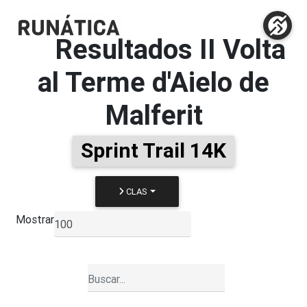
Resultados
II Volta
al Terme d'Aielo de
Malferit
Sprint Trail 14K
CLAS
Mostrar
▼