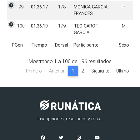
99
01:36:17
178
MONICA GARCIA
F
FRANCES
100
01:36:19
179
TEO CAROT
M
GARCIA
PGen
Tiempo
Dorsal
Participante
Sexo
PGen
Tiempo
Dorsal
Participante
Sexo
Mostrando
1
a
100
de
196
resultados
Primero
Anterior
1
2
Siguiente
Último
Inscripciones, resultados y más...