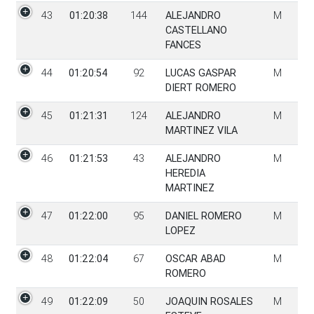
43
01:20:38
144
ALEJANDRO
M
CASTELLANO
FANCES
44
01:20:54
92
LUCAS GASPAR
M
DIERT ROMERO
45
01:21:31
124
ALEJANDRO
M
MARTINEZ VILA
46
01:21:53
43
ALEJANDRO
M
HEREDIA
MARTINEZ
47
01:22:00
95
DANIEL ROMERO
M
LOPEZ
48
01:22:04
67
OSCAR ABAD
M
ROMERO
49
01:22:09
50
JOAQUIN ROSALES
M