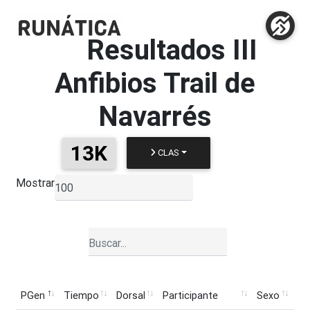
Resultados
III
Anfibios Trail de
Navarrés
13K
CLAS
Mostrar
▼
PGen
Tiempo
Dorsal
Participante
Sexo