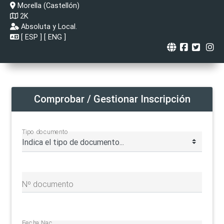
Morella (Castellón)
2K
Absoluta y Local.
[
ESP
] [
ENG
]
Comprobar / Gestionar Inscripción
Tipo documento
Nº documento
Fecha Nac.