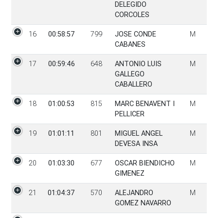
DELEGIDO
CORCOLES
16
00:58:57
799
JOSE CONDE
M
CABANES
17
00:59:46
648
ANTONIO LUIS
M
GALLEGO
CABALLERO
18
01:00:53
815
MARC BENAVENT I
M
PELLICER
19
01:01:11
801
MIGUEL ANGEL
M
DEVESA INSA
20
01:03:30
677
OSCAR BIENDICHO
M
GIMENEZ
21
01:04:37
570
ALEJANDRO
M
GOMEZ NAVARRO