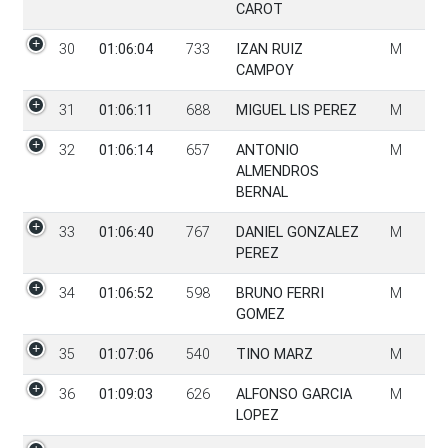
CAROT
30
01:06:04
733
IZAN RUIZ
M
CAMPOY
31
01:06:11
688
MIGUEL LIS PEREZ
M
32
01:06:14
657
ANTONIO
M
ALMENDROS
BERNAL
33
01:06:40
767
DANIEL GONZALEZ
M
PEREZ
34
01:06:52
598
BRUNO FERRI
M
GOMEZ
35
01:07:06
540
TINO MARZ
M
36
01:09:03
626
ALFONSO GARCIA
M
LOPEZ