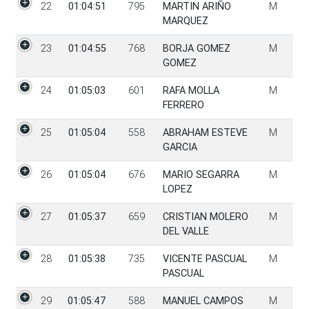
22
01:04:51
795
MARTIN ARIÑO
M
MARQUEZ
23
01:04:55
768
BORJA GOMEZ
M
GOMEZ
24
01:05:03
601
RAFA MOLLA
M
FERRERO
25
01:05:04
558
ABRAHAM ESTEVE
M
GARCIA
26
01:05:04
676
MARIO SEGARRA
M
LOPEZ
27
01:05:37
659
CRISTIAN MOLERO
M
DEL VALLE
28
01:05:38
735
VICENTE PASCUAL
M
PASCUAL
29
01:05:47
588
MANUEL CAMPOS
M