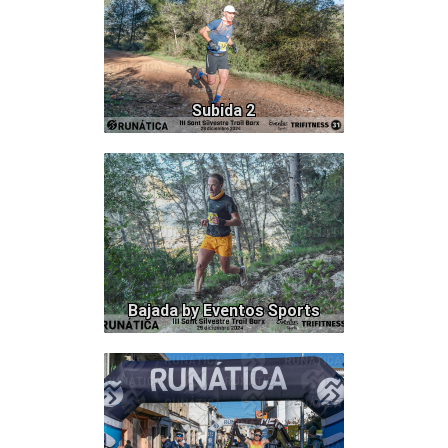
Subida 2
927
Bajada by Eventos Sports
859