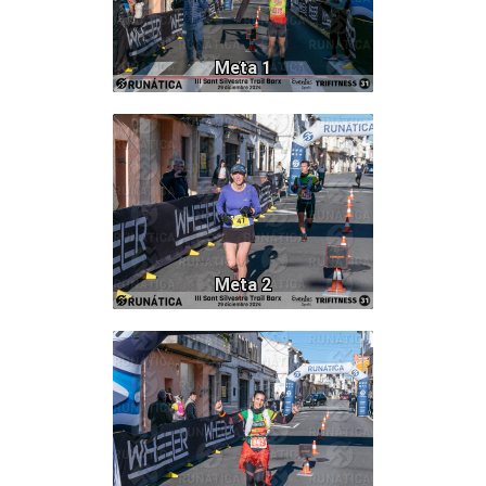
Meta 1
875
Meta 2
820