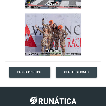
Meta 3
177
Trofeos
PÁGINA PRINCIPAL
CLASIFICACIONES