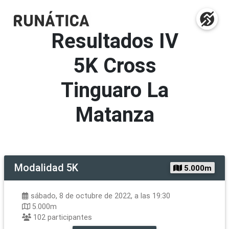
Resultados
IV
5K Cross
Tinguaro La
Matanza
Modalidad
5K
5.000m
sábado, 8 de octubre de 2022, a las 19:30
5.000m
102
participantes