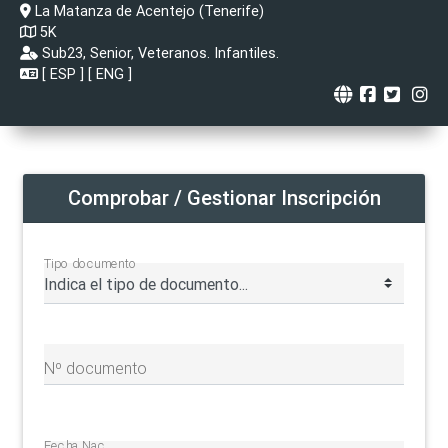
La Matanza de Acentejo (Tenerife)
5K
Sub23, Senior, Veteranos. Infantiles.
[
ESP
] [
ENG
]
Comprobar / Gestionar Inscripción
Tipo documento
Nº documento
Fecha Nac.