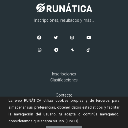
Inscripciones, resultados y más...
Inscripciones
Clasificaciones
Contacto
La web RUNÁTICA utiliza cookies propias y de terceros para
Aviso Legal
Cookies
almacenar sus preferencias, obtener datos estadísticos y facilitar
la navegación del usuario. Si acepta o continúa navegando,
consideramos que acepta su uso.
[+INFO]
© 2019 Copyright:
es una marca registrada de
RUNÁTICA
Murta