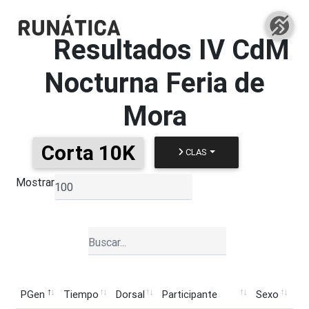
Resultados
IV CdM
Nocturna Feria de
Mora
Corta 10K
CLAS
Mostrar
▼
PGen
Tiempo
Dorsal
Participante
Sexo