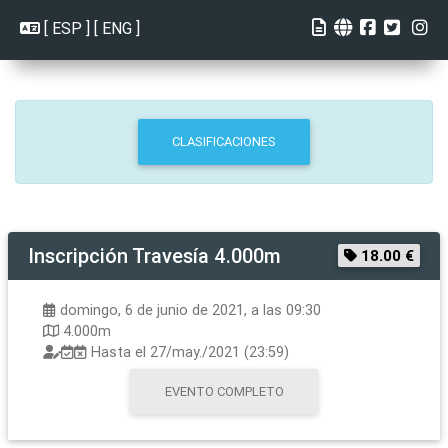
[
ESP
] [
ENG
]
CLASIFICACIONES
Inscripción
Travesía 4.000m
18.00 €
domingo, 6 de junio de 2021, a las 09:30
4.000m
Hasta el
27/may./2021 (23:59)
EVENTO COMPLETO