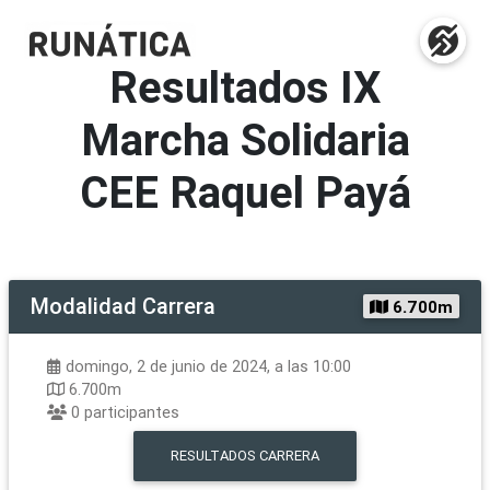
Resultados
IX
Marcha Solidaria
CEE Raquel Payá
Modalidad
Carrera
6.700m
domingo, 2 de junio de 2024, a las 10:00
6.700m
0
participantes
RESULTADOS
CARRERA