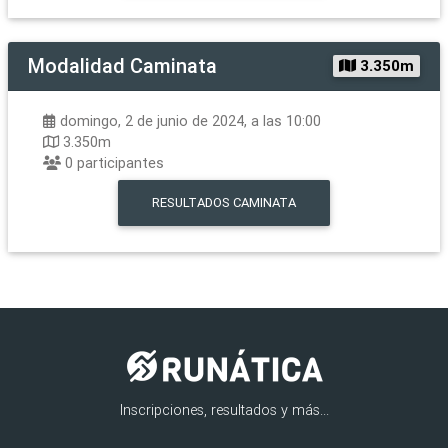
Modalidad
Caminata
3.350m
domingo, 2 de junio de 2024, a las 10:00
3.350m
0
participantes
RESULTADOS
CAMINATA
Inscripciones, resultados y más...