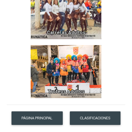
Carreras Adultos
38
Trofeos Adultos
PÁGINA PRINCIPAL
CLASIFICACIONES