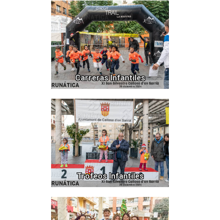
78
Carreras Infantiles
33
Trofeos Infantiles
112