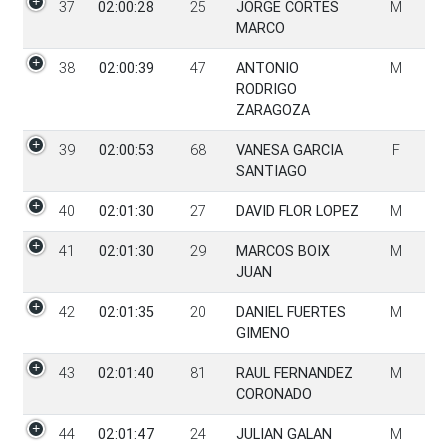
37
02:00:28
25
JORGE CORTES
M
MARCO
38
02:00:39
47
ANTONIO
M
RODRIGO
ZARAGOZA
39
02:00:53
68
VANESA GARCIA
F
SANTIAGO
40
02:01:30
27
DAVID FLOR LOPEZ
M
41
02:01:30
29
MARCOS BOIX
M
JUAN
42
02:01:35
20
DANIEL FUERTES
M
GIMENO
43
02:01:40
81
RAUL FERNANDEZ
M
CORONADO
44
02:01:47
24
JULIAN GALAN
M