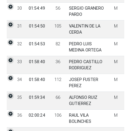
30
01:54:49
56
SERGIO GRANERO
M
PARDO
31
01:54:50
105
VALENTIN DE LA
M
CERDA
32
01:54:53
82
PEDRO LUIS
M
MEDINA ORTEGA
33
01:58:40
36
PEDRO CASTILLO
M
RODRIGUEZ
34
01:58:40
112
JOSEP FUSTER
M
PEREZ
35
01:59:34
66
ALFONSO RUIZ
M
GUTIERREZ
36
02:00:24
106
RAUL VILA
M
BOLINCHES