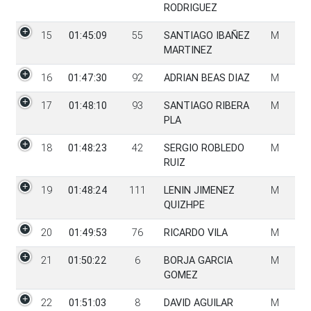
RODRIGUEZ
15
01:45:09
55
SANTIAGO IBAÑEZ
M
MARTINEZ
16
01:47:30
92
ADRIAN BEAS DIAZ
M
17
01:48:10
93
SANTIAGO RIBERA
M
PLA
18
01:48:23
42
SERGIO ROBLEDO
M
RUIZ
19
01:48:24
111
LENIN JIMENEZ
M
QUIZHPE
20
01:49:53
76
RICARDO VILA
M
21
01:50:22
6
BORJA GARCIA
M
GOMEZ
22
01:51:03
8
DAVID AGUILAR
M