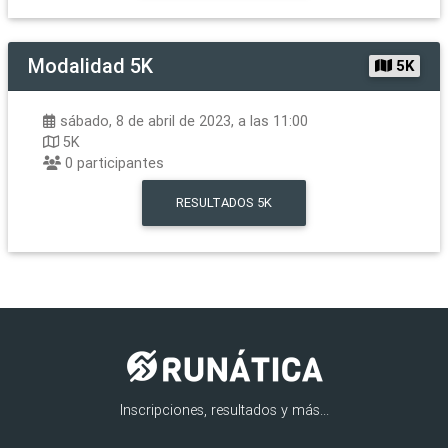
Modalidad
5K
5K
sábado, 8 de abril de 2023, a las 11:00
5K
0
participantes
RESULTADOS
5K
Inscripciones, resultados y más...