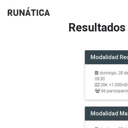
Resultados
Modalidad
Rec
domingo, 28 de
08:30
25K +1.200m
66
participant
Modalidad
Mat