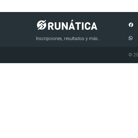
Inscripciones, resultados y más...
© 20