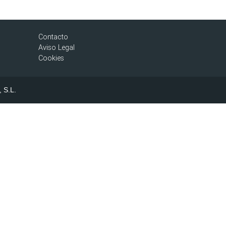
Contacto
Aviso Legal
Cookies
, S.L.