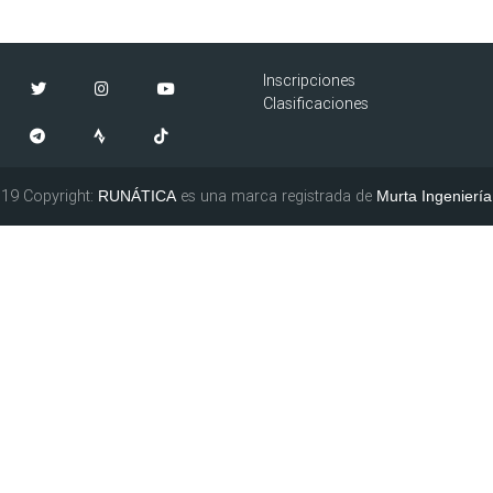
Inscripciones
Clasificaciones
19 Copyright:
es una marca registrada de
RUNÁTICA
Murta Ingeniería