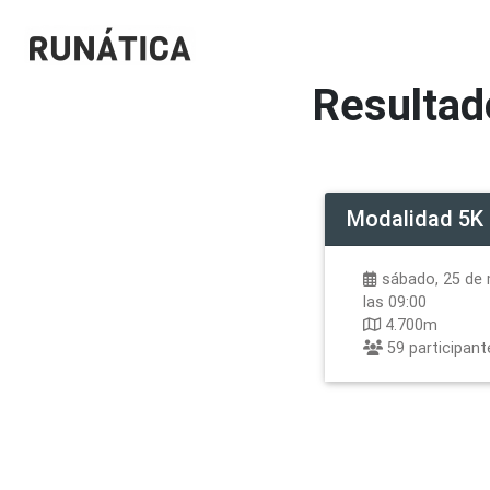
Resultad
Modalidad
5K
sábado, 25 de 
las 09:00
4.700m
59
participant