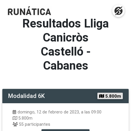
Resultados
Lliga
Canicròs
Castelló -
Cabanes
Modalidad
6K
5.800m
domingo, 12 de febrero de 2023, a las 09:00
5.800m
55
participantes