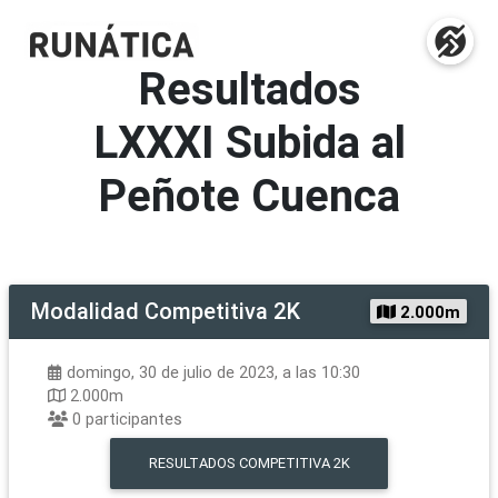
Resultados
LXXXI Subida al
Peñote Cuenca
Modalidad
Competitiva 2K
2.000m
domingo, 30 de julio de 2023, a las 10:30
2.000m
0
participantes
RESULTADOS
COMPETITIVA 2K