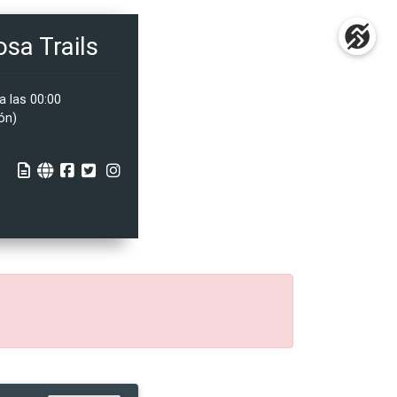
sa Trails
a las 00:00
ón)