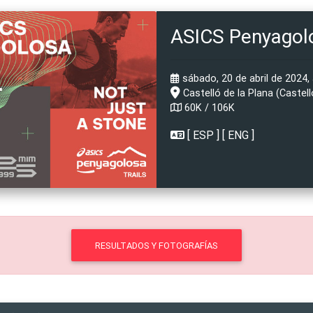
ASICS Penyagolo
sábado, 20 de abril de 2024, 
Castelló de la Plana (Castell
60K / 106K
[
ESP
] [
ENG
]
RESULTADOS Y FOTOGRAFÍAS