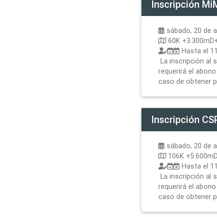
Inscripción
MiM
sábado, 20 de ab
60K +3.300mD
Hasta el
11
La inscripción al
requerirá el abono 
caso de obtener p
Inscripción
CSP
sábado, 20 de ab
106K +5.600m
Hasta el
11
La inscripción al
requerirá el abono 
caso de obtener p