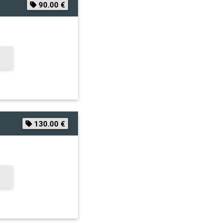
90.00 €
130.00 €