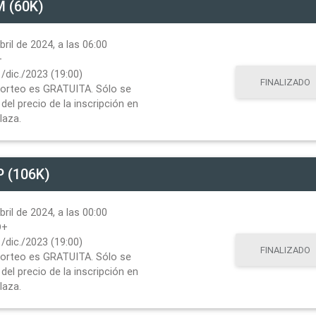
 (60K)
ril de 2024, a las 06:00
+
/dic./2023 (19:00)
FINALIZADO
 sorteo es GRATUITA. Sólo se
del precio de la inscripción en
laza.
 (106K)
ril de 2024, a las 00:00
D+
/dic./2023 (19:00)
FINALIZADO
 sorteo es GRATUITA. Sólo se
del precio de la inscripción en
laza.