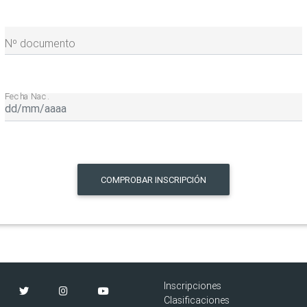
Nº documento
Fecha Nac.
COMPROBAR INSCRIPCIÓN
Inscripciones
Clasificaciones