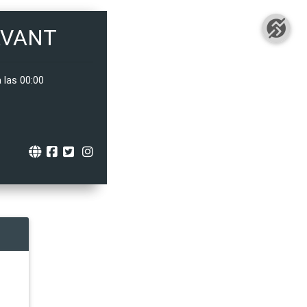
AVANT
 las 00:00