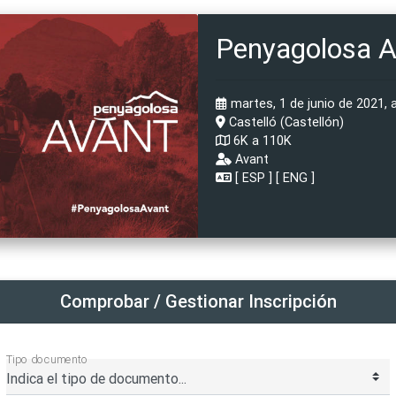
Penyagolosa 
martes, 1 de junio de 2021, a
Castelló (Castellón)
6K a 110K
Avant
[
ESP
] [
ENG
]
Comprobar / Gestionar Inscripción
Tipo documento