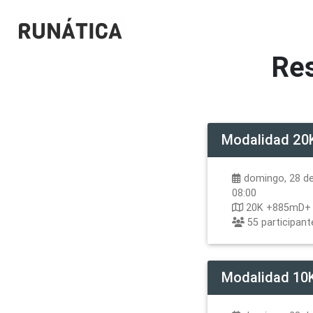
Re
Modalidad
20
domingo, 28 de 
08:00
20K +885mD+
55
participant
Modalidad
10K