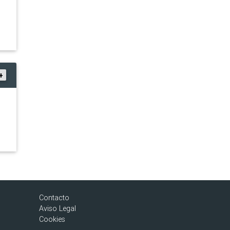
+
Contacto
Aviso Legal
Cookies