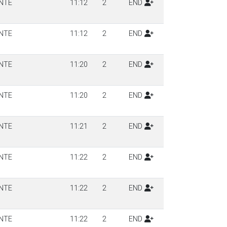
NTE
11:12
2
END
NTE
11:12
2
END
NTE
11:20
2
END
NTE
11:20
2
END
NTE
11:21
2
END
NTE
11:22
2
END
NTE
11:22
2
END
NTE
11:22
2
END