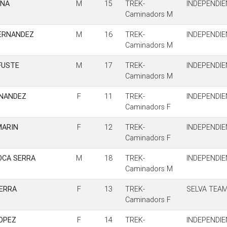
ONA
M
15
TREK-
INDEPENDIE
Caminadors M
ERNANDEZ
M
16
TREK-
INDEPENDIE
Caminadors M
FUSTE
M
17
TREK-
INDEPENDIE
Caminadors M
RNANDEZ
F
11
TREK-
INDEPENDIE
Caminadors F
MARIN
F
12
TREK-
INDEPENDIE
Caminadors F
OCA SERRA
M
18
TREK-
INDEPENDIE
Caminadors M
ERRA
F
13
TREK-
SELVA TEA
Caminadors F
LOPEZ
F
14
TREK-
INDEPENDIE