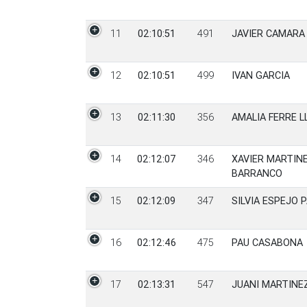
11
02:10:51
491
JAVIER CAMARA
12
02:10:51
499
IVAN GARCIA
13
02:11:30
356
AMALIA FERRE 
14
02:12:07
346
XAVIER MARTINE
BARRANCO
15
02:12:09
347
SILVIA ESPEJO 
16
02:12:46
475
PAU CASABONA
17
02:13:31
547
JUANI MARTINE