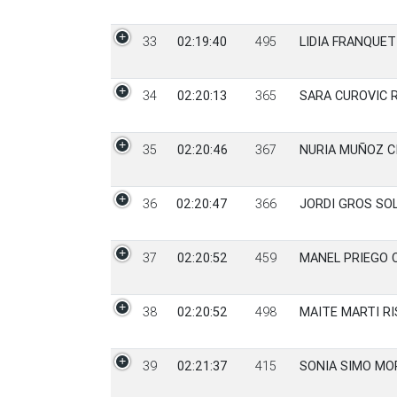
33
02:19:40
495
LIDIA FRANQUE
34
02:20:13
365
SARA CUROVIC 
35
02:20:46
367
NURIA MUÑOZ C
36
02:20:47
366
JORDI GROS SO
37
02:20:52
459
MANEL PRIEGO 
38
02:20:52
498
MAITE MARTI R
39
02:21:37
415
SONIA SIMO MO