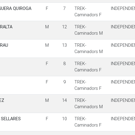
GUERA QUIROGA
F
7
TREK-
INDEPENDIE
Caminadors F
RALTA
M
12
TREK-
INDEPENDIE
Caminadors M
GRAU
M
13
TREK-
INDEPENDIE
Caminadors M
F
8
TREK-
INDEPENDIE
Caminadors F
F
9
TREK-
INDEPENDIE
Caminadors F
EZ
M
14
TREK-
INDEPENDIE
Caminadors M
 SELLARES
F
10
TREK-
INDEPENDIE
Caminadors F