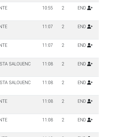
NTE
10:55
2
END
NTE
11:07
2
END
NTE
11:07
2
END
ISTA SALOUENC
11:08
2
END
ISTA SALOUENC
11:08
2
END
NTE
11:08
2
END
NTE
11:08
2
END