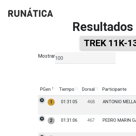
Resultados
TREK 11K-1
Mostrar
▼
PGen
Tiempo
Dorsal
Participante
PGen
Tiempo
Dorsal
Participante
01:31:05
468
ANTONIO MELL
1
01:31:06
467
PEDRO MARIN G
2