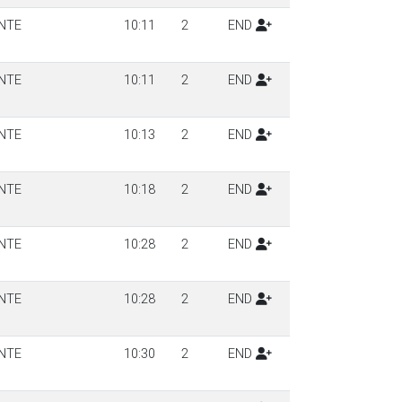
NTE
10:11
2
END
NTE
10:11
2
END
NTE
10:13
2
END
NTE
10:18
2
END
NTE
10:28
2
END
NTE
10:28
2
END
NTE
10:30
2
END