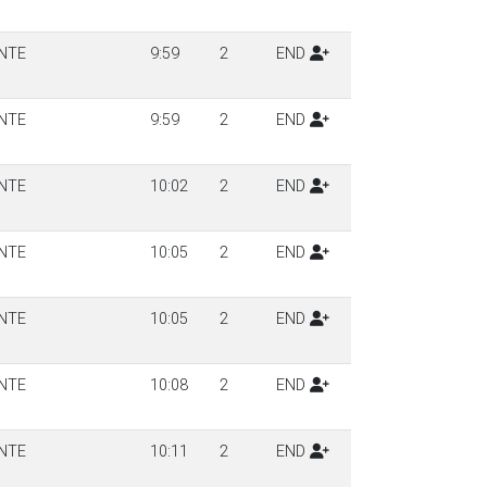
NTE
9:59
2
END
NTE
9:59
2
END
NTE
10:02
2
END
NTE
10:05
2
END
NTE
10:05
2
END
NTE
10:08
2
END
NTE
10:11
2
END