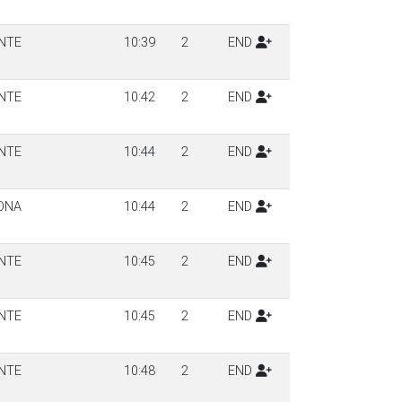
NTE
10:39
2
END
NTE
10:42
2
END
NTE
10:44
2
END
ONA
10:44
2
END
NTE
10:45
2
END
NTE
10:45
2
END
NTE
10:48
2
END