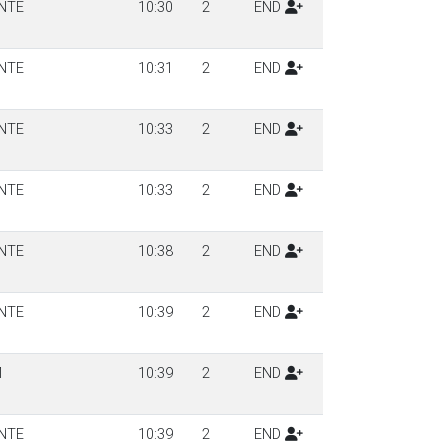
NTE
10:30
2
END
NTE
10:31
2
END
NTE
10:33
2
END
NTE
10:33
2
END
NTE
10:38
2
END
NTE
10:39
2
END
M
10:39
2
END
NTE
10:39
2
END