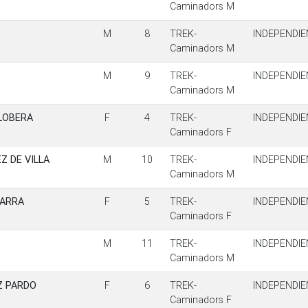
Caminadors M
M
8
TREK-
INDEPENDIE
Caminadors M
M
9
TREK-
INDEPENDIE
Caminadors M
LLOBERA
F
4
TREK-
INDEPENDIE
Caminadors F
Z DE VILLA
M
10
TREK-
INDEPENDIE
Caminadors M
PARRA
F
5
TREK-
INDEPENDIE
Caminadors F
M
11
TREK-
INDEPENDIE
Caminadors M
Z PARDO
F
6
TREK-
INDEPENDIE
Caminadors F