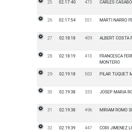
25
02:17:40
473
CARLES CASAB
26
02:17:54
551
MARTI NARRO F
27
02:18:18
409
ALBERT COSTA 
28
02:18:19
410
FRANCESCA FE
MONTERO
29
02:19:18
503
PILAR TUQUET 
30
02:19:38
333
JOSEP MARIA R
31
02:19:38
496
MIRIAM ROMO S
32
02:19:39
447
CORI JIMENEZ 