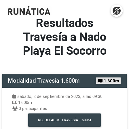
Resultados
Travesía a Nado
Playa El Socorro
Modalidad
Travesía 1.600m
1.600m
sábado, 2 de septiembre de 2023, a las 09:30
1.600m
0
participantes
RESULTADOS
TRAVESÍA 1.600M