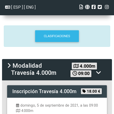
[
ESP
] [
ENG
]
CLASIFICACIONES
Modalidad
4.000m
Travesía 4.000m
09:00
Inscripción
Travesía 4.000m
18.00 €
domingo, 5 de septiembre de 2021, a las 09:00
4.000m