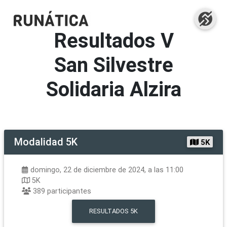
Resultados
V
San Silvestre
Solidaria Alzira
Modalidad
5K
5K
domingo, 22 de diciembre de 2024, a las 11:00
5K
389
participantes
RESULTADOS
5K